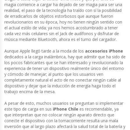
magia comience a cargar ha dejado de ser magia para ser una
realidad, el paso de la tecnología ha traído con sí la posibilidad
de erradicarlos de objetos estorbosos que aunque fueron
revolucionarios en su época, hoy no tienen ningún sentido con
el actual estilo de vida; ya nos hemos acostumbrado a tener
cada vez más celulares sin el Jack de audífonos y disfrutar de
música mediante Bluetooth, ahora es el turno del cargador.
Aunque Apple llegó tarde a la moda de los
accesorios iPhone
dedicados a la carga inalámbrica, hay que admitir que ha sido de
los pocos fabricantes que se han interesado y revolucionado la
experiencia de tener un dispositivo realmente único del entorno
y cómodo de manejar; al punto que los usuarios ven
completamente natural el acto de no conectar ningún cable al
dispositivo y dejar que la inducción de energía haga todo el
trabajo encima de la mesa.
A pesar de esto, muchos usuarios se preguntan si implementar
este tipo de carga en sus
iPhone Chile
es recomendable, ya
que interpretan que no colocar ningún aparato directo que
conecte el dispositivo con la tomacorriente resulta una mala
inversión que al largo plazo afectará la salud total de la batería y