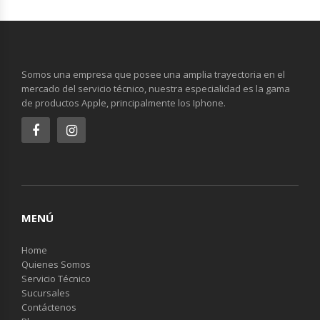
Somos una empresa que posee una amplia trayectoria en el
mercado del servicio técnico, nuestra especialidad es la gama
de productos Apple, principalmente los Iphone.
MENÚ
Home
Quienes Somos
Servicio Técnico
Sucursales
Contáctenos