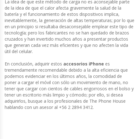
La idea de que este método de carga no es aconsejable parte
de la idea de que el calor afecta gravemente la salud de la
batería y el funcionamiento de estos dispositivos implica,
inevitablemente, la generación de altas temperaturas; por lo que
en un principio si resultaba desaconsejable emplear este tipo de
tecnología; pero los fabricantes no se han quedado de brazos
cruzados y han invertido muchos años a presentar productos
que generan cada vez más eficientes y que no afecten la vida
útil del celular.
En conclusión, adquirir estos
accesorios iPhone
es
tremendamente recomendable debido a la alta eficiencia que
podemos evidenciar en los últimos años, la comodidad de
poner a cargar el móvil con sólo un movimiento de mano, no
tener que cargar con cientos de cables engorrosos en el bolso y
tener un escritorio más limpio y cómodo; por ello, si desea
adquirirlos, busque a los profesionales de The Phone House
hablando con un asesor al +56 2 2894 3412.