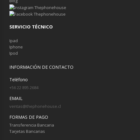
Blog
SERVICIO TÉCNICO
Ipad
Iphone
Ipod
INFORMACIÓN DE CONTACTO
Teléfono
+56 22 895 2684
EMAIL
ventas@thephonehouse.cl
FORMAS DE PAGO
Transferencia Bancaria
Tarjetas Bancarias