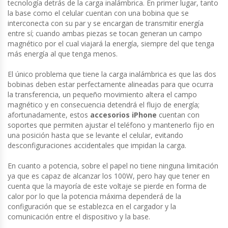
tecnología detrás de la carga inalámbrica. En primer lugar, tanto
la base como el celular cuentan con una bobina que se
interconecta con su par y se encargan de transmitir energía
entre sí; cuando ambas piezas se tocan generan un campo
magnético por el cual viajará la energía, siempre del que tenga
más energía al que tenga menos.
El único problema que tiene la carga inalámbrica es que las dos
bobinas deben estar perfectamente alineadas para que ocurra
la transferencia, un pequeño movimiento altera el campo
magnético y en consecuencia detendrá el flujo de energía;
afortunadamente, estos
accesorios iPhone
cuentan con
soportes que permiten ajustar el teléfono y mantenerlo fijo en
una posición hasta que se levante el celular, evitando
desconfiguraciones accidentales que impidan la carga.
En cuanto a potencia, sobre el papel no tiene ninguna limitación
ya que es capaz de alcanzar los 100W, pero hay que tener en
cuenta que la mayoría de este voltaje se pierde en forma de
calor por lo que la potencia máxima dependerá de la
configuración que se establezca en el cargador y la
comunicación entre el dispositivo y la base.