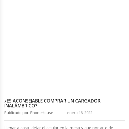
¿ES ACONSEJABLE COMPRAR UN CARGADOR
INALÁMBRICO?
Publicado por: PhoneHouse
enero 18, 2022
Llegar a casa, dejar el celular en la mesa y que por arte de