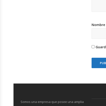
Nombre
Guard
Somos una empresa que posee una amplia