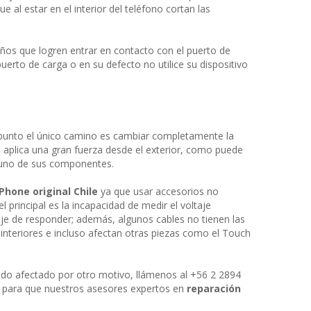
 al estar en el interior del teléfono cortan las
os que logren entrar en contacto con el puerto de
uerto de carga o en su defecto no utilice su dispositivo
 punto el único camino es cambiar completamente la
 aplica una gran fuerza desde el exterior, como puede
lguno de sus componentes.
Phone original Chile
ya que usar accesorios no
principal es la incapacidad de medir el voltaje
je de responder; además, algunos cables no tienen las
nteriores e incluso afectan otras piezas como el Touch
ido afectado por otro motivo, llámenos al +56 2 2894
d para que nuestros asesores expertos en
reparación