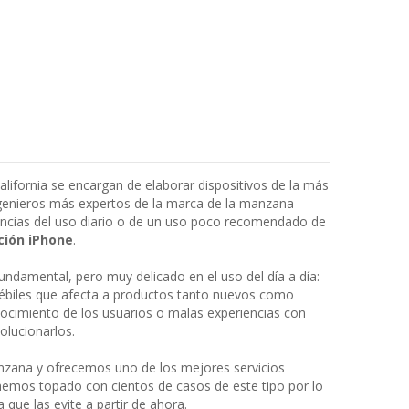
alifornia se encargan de elaborar dispositivos de la más
ingenieros más expertos de la marca de la manzana
ncias del uso diario o de un uso poco recomendado de
ción iPhone
.
ndamental, pero muy delicado en el uso del día a día:
ébiles que afecta a productos tanto nuevos como
nocimiento de los usuarios o malas experiencias con
olucionarlos.
zana y ofrecemos uno de los mejores servicios
hemos topado con cientos de casos de este tipo por lo
 que las evite a partir de ahora.