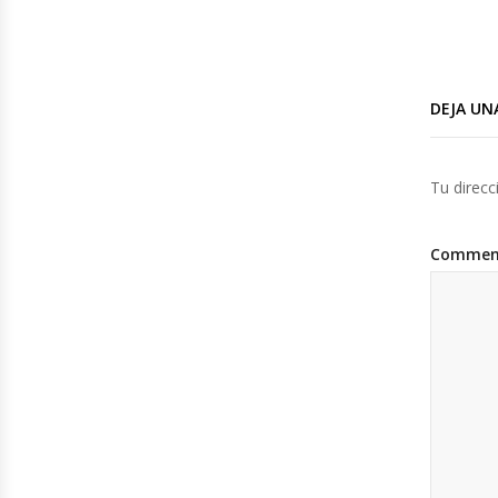
DEJA UN
Tu direcc
Commen