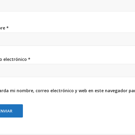
bre
*
o electrónico
*
rda mi nombre, correo electrónico y web en este navegador pa