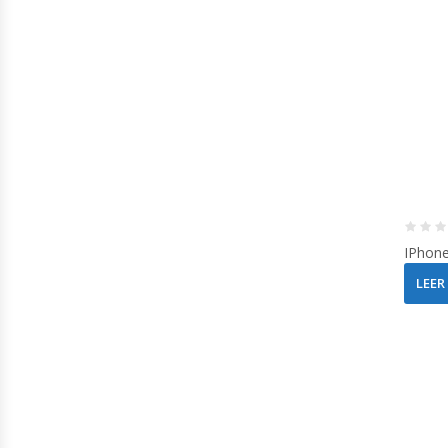
IPhon
LEER