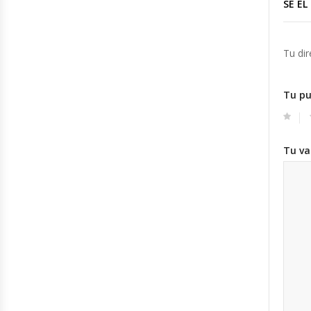
SÉ EL
Tu dir
Tu p
Tu va