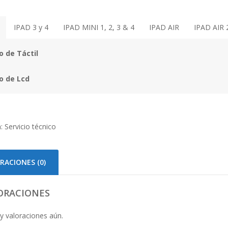
IPAD 3 y 4
IPAD MINI 1, 2, 3 & 4
IPAD AIR
IPAD AIR 
 de Táctil
o de Lcd
a:
Servicio técnico
RACIONES (0)
ORACIONES
y valoraciones aún.