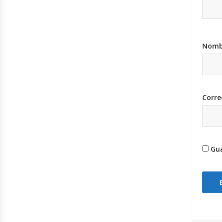
Nom
Corre
Gua