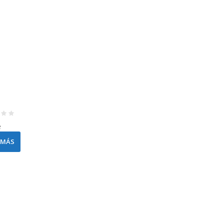
e
 MÁS