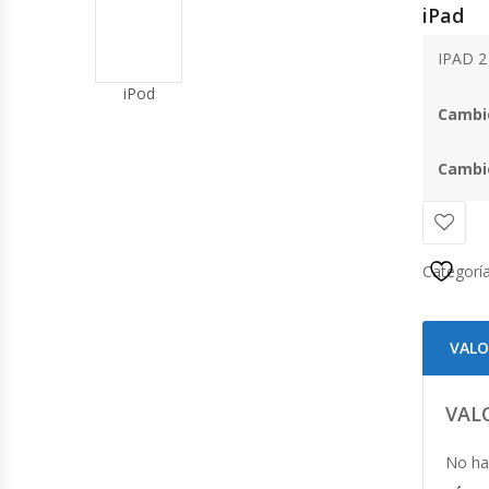
iPad
IPAD 2
iPod
Cambio
Cambi
Categorí
VALO
VAL
No ha