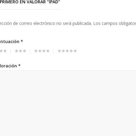
 PRIMERO EN VALORAR “IPAD”
ección de correo electrónico no será publicada.
Los campos obligato
untuación
*
loración
*