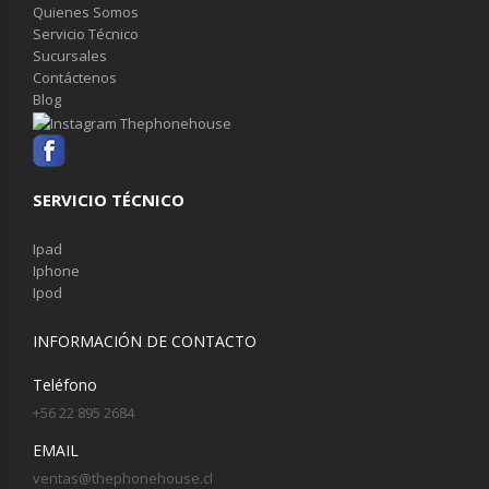
Quienes Somos
Servicio Técnico
Sucursales
Contáctenos
Blog
SERVICIO TÉCNICO
Ipad
Iphone
Ipod
INFORMACIÓN DE CONTACTO
Teléfono
+56 22 895 2684
EMAIL
ventas@thephonehouse.cl