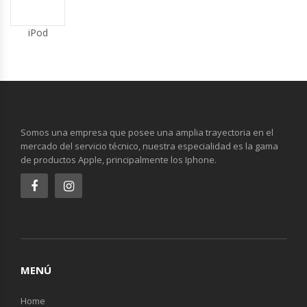
iPod
Somos una empresa que posee una amplia trayectoria en el
mercado del servicio técnico, nuestra especialidad es la gama
de productos Apple, principalmente los Iphone.
MENÚ
Home