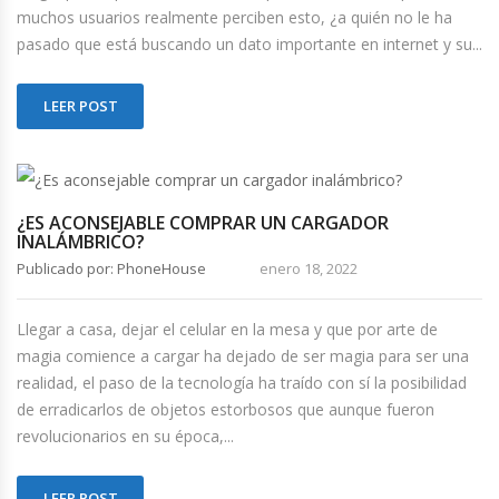
muchos usuarios realmente perciben esto, ¿a quién no le ha
pasado que está buscando un dato importante en internet y su...
LEER POST
¿ES ACONSEJABLE COMPRAR UN CARGADOR
INALÁMBRICO?
Publicado por: PhoneHouse
enero 18, 2022
Llegar a casa, dejar el celular en la mesa y que por arte de
magia comience a cargar ha dejado de ser magia para ser una
realidad, el paso de la tecnología ha traído con sí la posibilidad
de erradicarlos de objetos estorbosos que aunque fueron
revolucionarios en su época,...
LEER POST