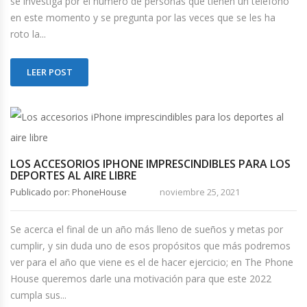
se investiga por el número de personas que tienen un teléfono
en este momento y se pregunta por las veces que se les ha
roto la...
LEER POST
LOS ACCESORIOS IPHONE IMPRESCINDIBLES PARA LOS
DEPORTES AL AIRE LIBRE
Publicado por: PhoneHouse
noviembre 25, 2021
Se acerca el final de un año más lleno de sueños y metas por
cumplir, y sin duda uno de esos propósitos que más podremos
ver para el año que viene es el de hacer ejercicio; en The Phone
House queremos darle una motivación para que este 2022
cumpla sus...