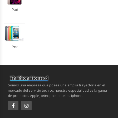
iPad
iPod
Somos una empresa que posee una amplia trayectoria en el
mercado del servicio técnico, nuestra especialidad es la gama
de productos Apple, principalmente los Iphone.