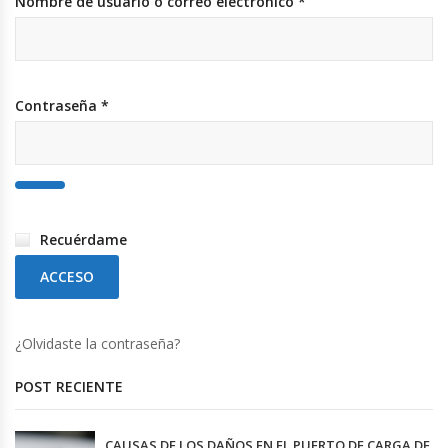
Nombre de usuario o correo electrónico
*
Contraseña
*
Recuérdame
ACCESO
¿Olvidaste la contraseña?
POST RECIENTE
CAUSAS DE LOS DAÑOS EN EL PUERTO DE CARGA DE